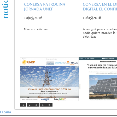
CONERSA PATROCINA
CONERSA EN EL D
JORNADA UNEF
DIGITAL EL CONF
10/05/2016
10/05/2016
Mercado eléctrico
A ver qué pasa con el 
nadie quiere morder la
eléctricas
1
2
3
4
5
España